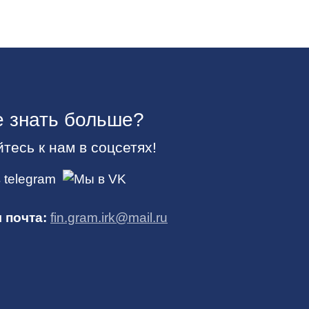
е знать больше?
тесь к нам в соцсетях!
 почта:
fin.gram.irk@mail.ru