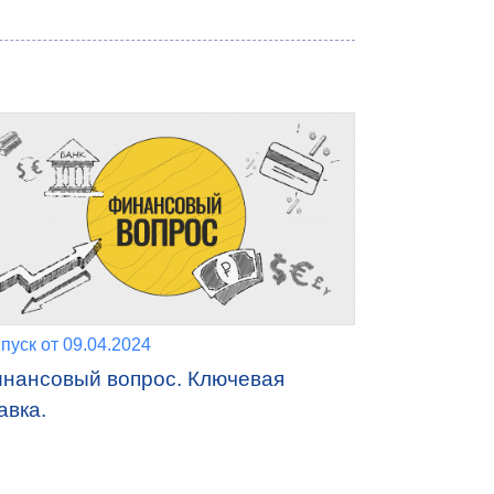
пуск от 09.04.2024
нансовый вопрос. Ключевая
авка.