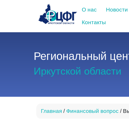
О нас
Новости
Контакты
Региональный цен
Иркутской области
Главная
/
Финансовый вопрос
/
В