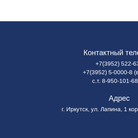
Контактный те
+7(3952) 522-6
+7(3952) 5-0000-8 (
с.т. 8-950-101-6
Адрес
г. Иркутск, ул. Лапина, 1 ко